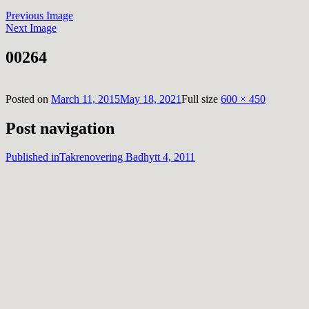
Previous Image
Next Image
00264
Posted on
March 11, 2015
May 18, 2021
Full size
600 × 450
Post navigation
Published in
Takrenovering Badhytt 4, 2011