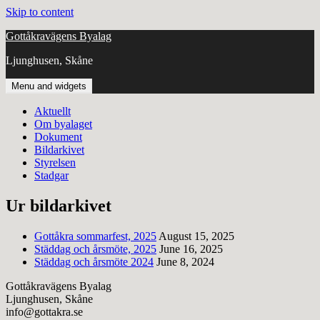
Skip to content
Gottåkravägens Byalag
Ljunghusen, Skåne
Menu and widgets
Aktuellt
Om byalaget
Dokument
Bildarkivet
Styrelsen
Stadgar
Ur bildarkivet
Gottåkra sommarfest, 2025
August 15, 2025
Städdag och årsmöte, 2025
June 16, 2025
Städdag och årsmöte 2024
June 8, 2024
Gottåkravägens Byalag
Ljunghusen, Skåne
info@gottakra.se