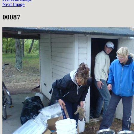
Next Image
00087